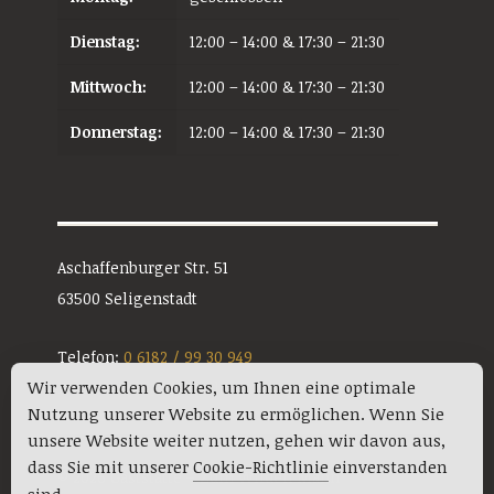
Dienstag:
12:00 – 14:00 & 17:30 – 21:30
Mittwoch:
12:00 – 14:00 & 17:30 – 21:30
Donnerstag:
12:00 – 14:00 & 17:30 – 21:30
Aschaffenburger Str. 51
63500 Seligenstadt
Telefon:
0 6182 / 99 30 949
Wir verwenden Cookies, um Ihnen eine optimale
E-Mail:
info@zumwildenmann.net
Nutzung unserer Website zu ermöglichen. Wenn Sie
unsere Website weiter nutzen, gehen wir davon aus,
dass Sie mit unserer
Cookie-Richtlinie
einverstanden
© 2026 Gaststätte – Zum Wilden Mann