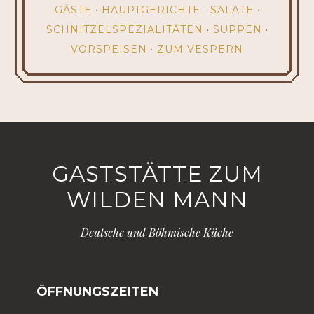
GÄSTE
·
HAUPTGERICHTE
·
SALATE
·
SCHNITZELSPEZIALITÄTEN
·
SUPPEN
·
VORSPEISEN
·
ZUM VESPERN
GASTSTÄTTE ZUM
WILDEN MANN
Deutsche und Böhmische Küche
ÖFFNUNGSZEITEN